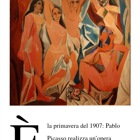
È
la primavera del 1907: Pablo
Picasso realizza un’opera