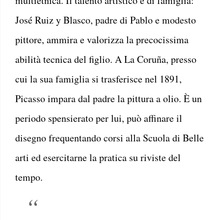
multietnica. Il talento artistico è di famiglia:
José Ruiz y Blasco, padre di Pablo e modesto
pittore, ammira e valorizza la precocissima
abilità tecnica del figlio. A La Coruña, presso
cui la sua famiglia si trasferisce nel 1891,
Picasso impara dal padre la pittura a olio. È un
periodo spensierato per lui, può affinare il
disegno frequentando corsi alla Scuola di Belle
arti ed esercitarne la pratica su riviste del
tempo.