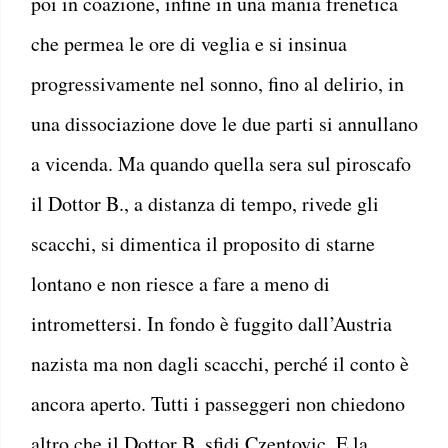
poi in coazione, infine in una mania frenetica
che permea le ore di veglia e si insinua
progressivamente nel sonno, fino al delirio, in
una dissociazione dove le due parti si annullano
a vicenda. Ma quando quella sera sul piroscafo
il Dottor B., a distanza di tempo, rivede gli
scacchi, si dimentica il proposito di starne
lontano e non riesce a fare a meno di
intromettersi. In fondo è fuggito dall’Austria
nazista ma non dagli scacchi, perché il conto è
ancora aperto. Tutti i passeggeri non chiedono
altro che il Dottor B. sfidi Czentovic. E la