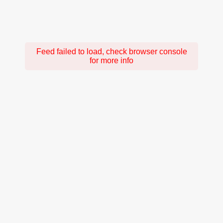
Feed failed to load, check browser console
for more info