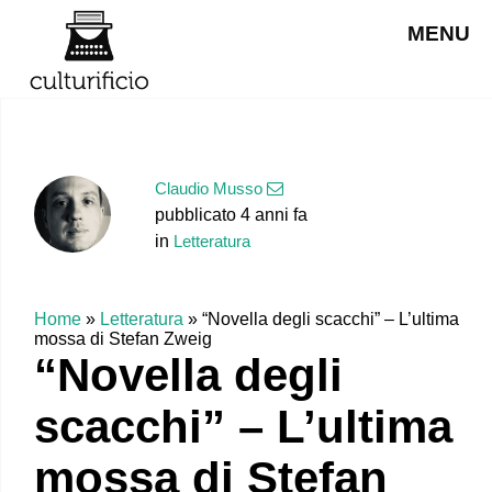
MENU
Claudio Musso
pubblicato 4 anni fa
in
Letteratura
Home
»
Letteratura
»
“Novella degli scacchi” – L’ultima
mossa di Stefan Zweig
“Novella degli
scacchi” – L’ultima
mossa di Stefan