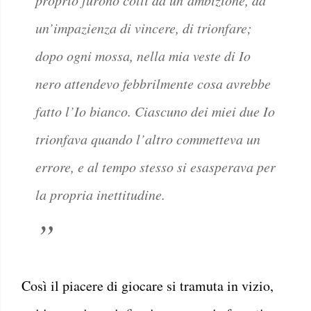
proprio furono colti da un’ambizione, da
un’impazienza di vincere, di trionfare;
dopo ogni mossa, nella mia veste di Io
nero attendevo febbrilmente cosa avrebbe
fatto l’Io bianco. Ciascuno dei miei due Io
trionfava quando l’altro commetteva un
errore, e al tempo stesso si esasperava per
la propria inettitudine.
Così il piacere di giocare si tramuta in vizio,