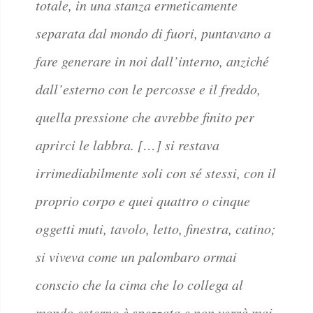
totale, in una stanza ermeticamente
separata dal mondo di fuori, puntavano a
fare generare in noi dall’interno, anziché
dall’esterno con le percosse e il freddo,
quella pressione che avrebbe finito per
aprirci le labbra. […] si restava
irrimediabilmente soli con sé stessi, con il
proprio corpo e quei quattro o cinque
oggetti muti, tavolo, letto, finestra, catino;
si viveva come un palombaro ormai
conscio che la cima che lo collega al
mondo esterno è spezzata e non verrà mai