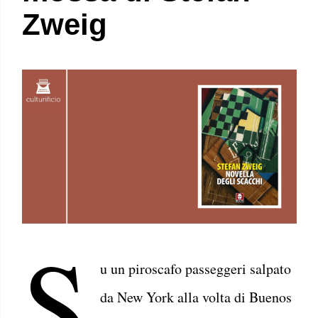
Zweig
S
u un piroscafo passeggeri salpato
da New York alla volta di Buenos