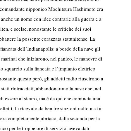
Il comandante nipponico Mochitsura Hashimoto era
 anche un uomo con idee contrarie alla guerra e a
en, e scelse, nonostante le critiche dei suoi
 abbattere la possente corazzata statunitense. La
a fiancata dell’Indianapolis: a bordo della nave gli
i marinai che iniziarono, nel panico, le manovre di
 squarcio sulla fiancata e l’impianto elettrico
ostante questo però, gli addetti radio riuscirono a
 stati rintracciati, abbandonarono la nave che, nel
di essere al sicuro, ma è da qui che comincia una
 effetti, fu ricevuto da ben tre stazioni radio ma fu
 era completamente ubriaco, dalla seconda per la
nco per le troppe ore di servizio, aveva dato