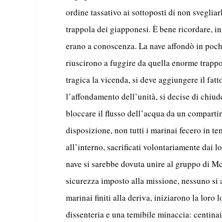
ordine tassativo ai sottoposti di non svegliar
trappola dei giapponesi. È bene ricordare, inf
erano a conoscenza. La nave affondò in poch
riuscirono a fuggire da quella enorme trappo
tragica la vicenda, si deve aggiungere il fatto
l’affondamento dell’unità, si decise di chiud
bloccare il flusso dell’acqua da un comparti
disposizione, non tutti i marinai fecero in te
all’interno, sacrificati volontariamente dai l
nave si sarebbe dovuta unire al gruppo di Mc
sicurezza imposto alla missione, nessuno si 
marinai finiti alla deriva, iniziarono la loro 
dissenteria e una temibile minaccia: centinai