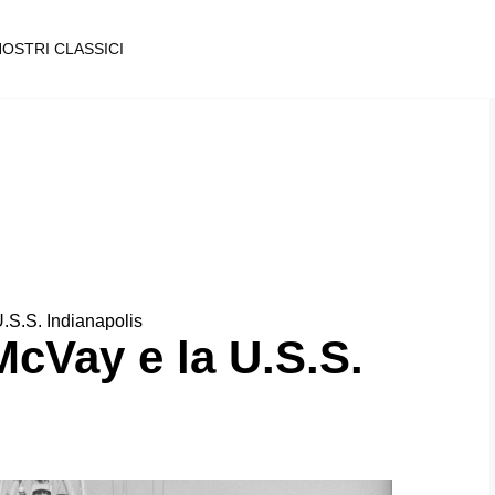
NOSTRI CLASSICI
.S.S. Indianapolis
McVay e la U.S.S.