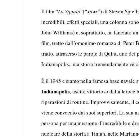
Il film “
Lo Squalo
”(“
Jaws
”) di Steven Spielb
incredibili, effetti speciali, una colonna son
John Williams) e, soprattutto, ha lanciato u
film, tratto dall’omonimo romanzo di Peter B
tratto, attraverso le parole di Quint, uno dei
Indianapolis, una storia tremendamente ve
È il 1945 e siamo nella famosa base navale s
Indianapolis
, uscito vittorioso dalla feroce 
riparazioni di routine. Improvvisamente, il 
viene convocato dai suoi superiori. La sua n
persona per una missione d’incredibile e dr
nucleare della storia a Tinian, nelle Mariann