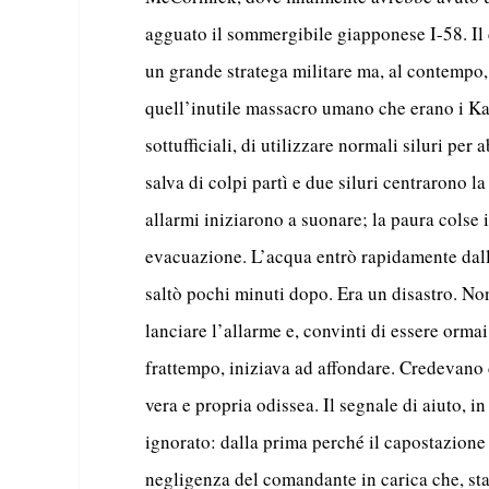
agguato il sommergibile giapponese I-58. 
un grande stratega militare ma, al contempo,
quell’inutile massacro umano che erano i Kait
sottufficiali, di utilizzare normali siluri per
salva di colpi partì e due siluri centrarono l
allarmi iniziarono a suonare; la paura colse 
evacuazione. L’acqua entrò rapidamente dallo
saltò pochi minuti dopo. Era un disastro. Non
lanciare l’allarme e, convinti di essere ormai
frattempo, iniziava ad affondare. Credevano 
vera e propria odissea. Il segnale di aiuto, in
ignorato: dalla prima perché il capostazione
negligenza del comandante in carica che, sta