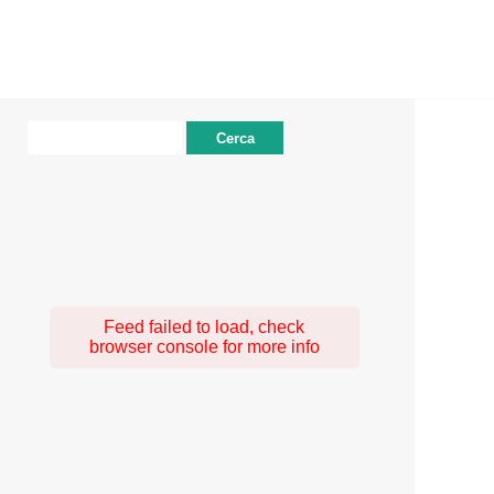
Ricerca
per:
Feed failed to load, check
browser console for more info