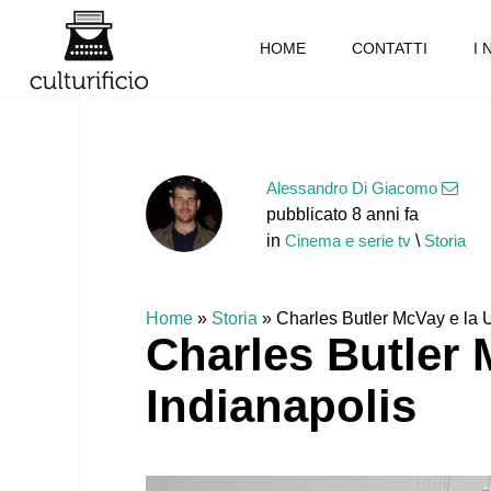
HOME
CONTATTI
I 
Alessandro Di Giacomo
pubblicato 8 anni fa
in
Cinema e serie tv
\
Storia
Home
»
Storia
»
Charles Butler McVay e la U
Charles Butler 
Indianapolis