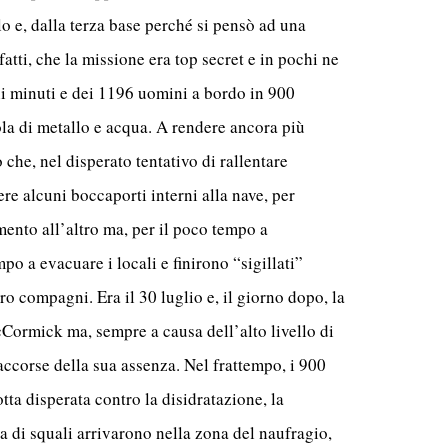
lo e, dalla terza base perché si pensò ad una
atti, che la missione era top secret e in pochi ne
i minuti e dei 1196 uomini a bordo in 900
la di metallo e acqua. A rendere ancora più
 che, nel disperato tentativo di rallentare
ere alcuni boccaporti interni alla nave, per
mento all’altro ma, per il poco tempo a
mpo a evacuare i locali e finirono “sigillati”
oro compagni. Era il 30 luglio e, il giorno dopo, la
Cormick ma, sempre a causa dell’alto livello di
accorse della sua assenza. Nel frattempo, i 900
lotta disperata contro la disidratazione, la
a di squali arrivarono nella zona del naufragio,