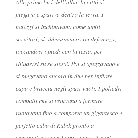
Alle prime luci dell’alba, la città si
piegava e spariva dentro la terra. I
palazzi si inchinavano come umili
servitori, si abbassavano con deferenza,
toccandosi i piedi con la testa, per
chiudersi su se stessi. Poi si spezzavano e
si piegavano ancora in due per infilare
capo e braccia negli spazi vuoti. I poliedri
compatti che si venivano a formare
ruotavano fino a comporre un gigantesco e
perfetto cubo di Rubik pronto a
sprofondare in un lungo sonno. A quel