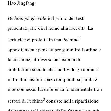
Hao Jingfang.
Pechino pieghevole
è il primo dei testi
presentati, che dà il nome alla raccolta. La
3
scrittrice ci proietta in una Pechino
appositamente pensata per garantire l’ordine e
la coesione, attraverso un sistema di
architettura sociale che suddivide gli abitanti
in tre dimensioni spaziotemporali separate e
interconnesse. La differenza fondamentale tra i
3
settori di Pechino
consiste nella ripartizione
del tempo: agli abitanti dello Spazio Uno, più