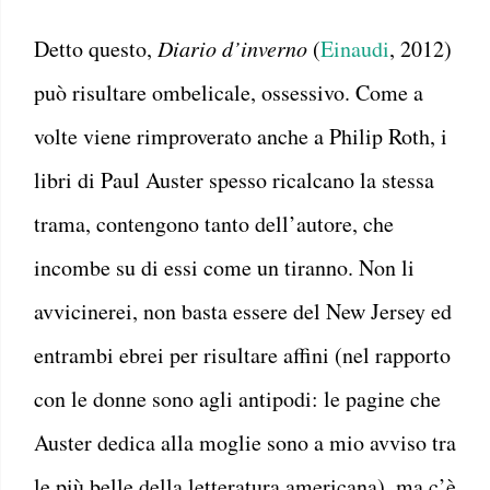
Detto questo,
Diario d’inverno
(
Einaudi
, 2012)
può risultare ombelicale, ossessivo. Come a
volte viene rimproverato anche a Philip Roth, i
libri di Paul Auster spesso ricalcano la stessa
trama, contengono tanto dell’autore, che
incombe su di essi come un tiranno. Non li
avvicinerei, non basta essere del New Jersey ed
entrambi ebrei per risultare affini (nel rapporto
con le donne sono agli antipodi: le pagine che
Auster dedica alla moglie sono a mio avviso tra
le più belle della letteratura americana), ma c’è