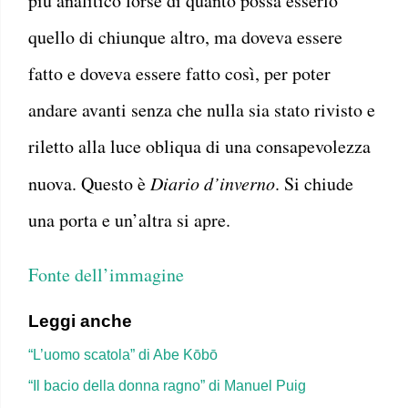
più analitico forse di quanto possa esserlo
quello di chiunque altro, ma doveva essere
fatto e doveva essere fatto così, per poter
andare avanti senza che nulla sia stato rivisto e
riletto alla luce obliqua di una consapevolezza
nuova. Questo è
Diario d’inverno
. Si chiude
una porta e un’altra si apre.
Fonte dell’immagine
Leggi anche
“L’uomo scatola” di Abe Kōbō
“Il bacio della donna ragno” di Manuel Puig