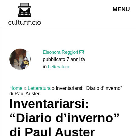
MENU
Eleonora Reggiori
pubblicato 7 anni fa
in
Letteratura
Home
»
Letteratura
»
Inventariarsi: “Diario d’inverno”
di Paul Auster
Inventariarsi:
“Diario d’inverno”
di Paul Auster