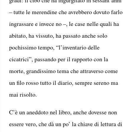
gradi: il cibo che ha ingurgitato in sessant’anni
– tutte le merendine che avrebbero dovuto farlo
ingrassare e invece no –, le case nelle quali ha
abitato, ha vissuto, ha passato anche solo
pochissimo tempo, “l’inventario delle
cicatrici”, passando per il rapporto con la
morte, grandissimo tema che attraverso come
un filo rosso tutto il diario, sempre sereno ma
mai risolto.
C’è un aneddoto nel libro, anche dovesse non
essere vero, che dà un po’ la chiave di lettura di