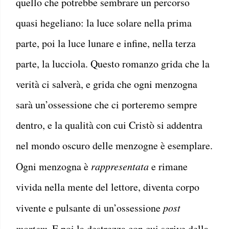
quello che potrebbe sembrare un percorso
quasi hegeliano: la luce solare nella prima
parte, poi la luce lunare e infine, nella terza
parte, la lucciola. Questo romanzo grida che la
verità ci salverà, e grida che ogni menzogna
sarà un’ossessione che ci porteremo sempre
dentro, e la qualità con cui Cristò si addentra
nel mondo oscuro delle menzogne è esemplare.
Ogni menzogna è
rappresentata
e rimane
vivida nella mente del lettore, diventa corpo
vivente e pulsante di un’ossessione
post
mortem
. E poi la destrezza con cui scrive della