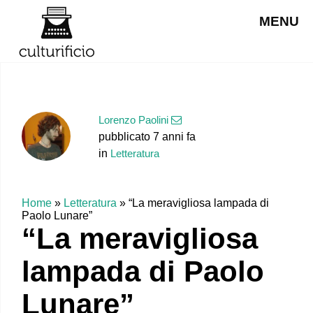
MENU
Lorenzo Paolini
pubblicato 7 anni fa
in
Letteratura
Home
»
Letteratura
»
“La meravigliosa lampada di
Paolo Lunare”
“La meravigliosa
lampada di Paolo
Lunare”