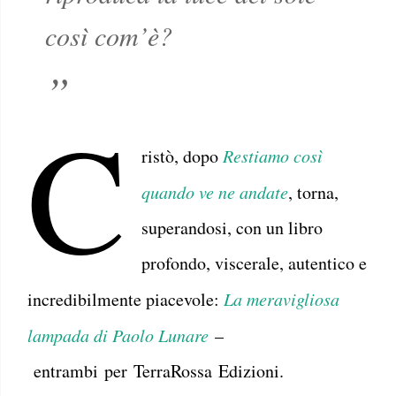
così com’è?
C
ristò, dopo
Restiamo così
quando ve ne andate
, torna,
superandosi, con un libro
profondo, viscerale, autentico e
incredibilmente piacevole:
La meravigliosa
lampada di Paolo Lunare
–
entrambi per TerraRossa Edizioni.