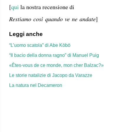
[
qui
la nostra recensione di
Restiamo così quando ve ne andate
]
Leggi anche
“L’uomo scatola” di Abe Kōbō
“Il bacio della donna ragno” di Manuel Puig
«Êtes-vous de ce monde, mon cher Balzac?»
Le storie natalizie di Jacopo da Varazze
La natura nel Decameron