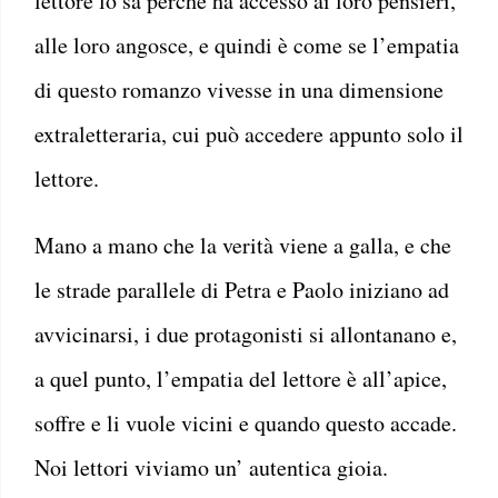
lettore lo sa perché ha accesso ai loro pensieri,
alle loro angosce, e quindi è come se l’empatia
di questo romanzo vivesse in una dimensione
extraletteraria, cui può accedere appunto solo il
lettore.
Mano a mano che la verità viene a galla, e che
le strade parallele di Petra e Paolo iniziano ad
avvicinarsi, i due protagonisti si allontanano e,
a quel punto, l’empatia del lettore è all’apice,
soffre e li vuole vicini e quando questo accade.
Noi lettori viviamo un’ autentica gioia.