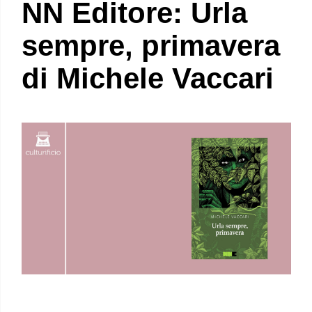
NN Editore: Urla
sempre, primavera
di Michele Vaccari