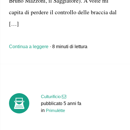
Bruno Mazzoni, il Saggiatore). A volte mi
capita di perdere il controllo delle braccia dal
[…]
Continua a leggere
· 8 minuti di lettura
Culturificio
pubblicato 5 anni fa
in
Primulètte