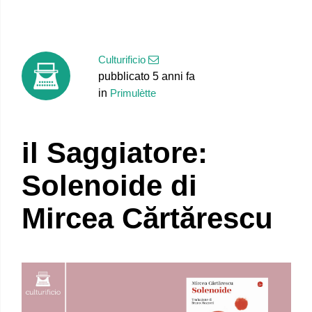
Culturificio
pubblicato 5 anni fa
in
Primulètte
il Saggiatore:
Solenoide di
Mircea Cărtărescu