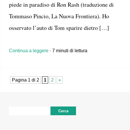
piede in paradiso di Ron Rash (traduzione di
Tommaso Pincio, La Nuova Frontiera). Ho
osservato l’auto di Tom sparire dietro […]
Continua a leggere
· 7 minuti di lettura
Pagina 1 di 2
1
2
»
Ricerca
per: