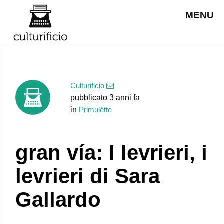
MENU
Culturificio
pubblicato 3 anni fa
in
Primulètte
gran vía: I levrieri, i
levrieri di Sara
Gallardo