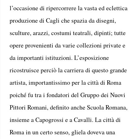
l’occasione di ripercorrere la vasta ed eclettica
produzione di Cagli che spazia da disegni,
sculture, arazzi, costumi teatrali, dipinti; tutte
opere provenienti da varie collezioni private e
da importanti istituzioni. L’esposizione
ricostruisce perciò la carriera di questo grande
artista, importantissimo per la città di Roma
poiché fu tra i fondatori del Gruppo dei Nuovi
Pittori Romani, definito anche Scuola Romana,
insieme a Capogrossi e a Cavalli. La città di
Roma in un certo senso, gliela doveva una