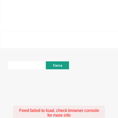
Ricerca
per:
Feed failed to load, check browser console
for more info