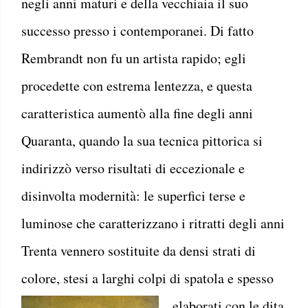
negli anni maturi e della vecchiaia il suo
successo presso i contemporanei. Di fatto
Rembrandt non fu un artista rapido; egli
procedette con estrema lentezza, e questa
caratteristica aumentò alla fine degli anni
Quaranta, quando la sua tecnica pittorica si
indirizzò verso risultati di eccezionale e
disinvolta modernità: le superfici terse e
luminose che caratterizzano i ritratti degli anni
Trenta vennero sostituite da densi strati di
colore, stesi a larghi colpi di spatola e spesso
elaborati con le dita.